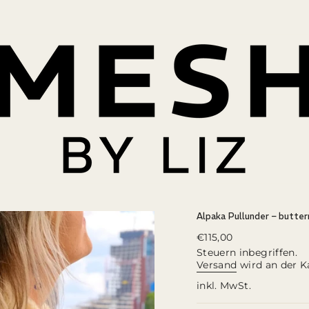
Alpaka Pullunder – butter
Regulärer
€115,00
Preis
Steuern inbegriffen.
Versand
wird an der K
inkl. MwSt.